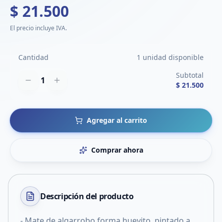
$ 21.500
El precio incluye IVA.
Cantidad
1 unidad disponible
Subtotal
1
$ 21.500
Agregar al carrito
Comprar ahora
Descripción del
producto
- Mate de algarrobo forma huevito, pintado a