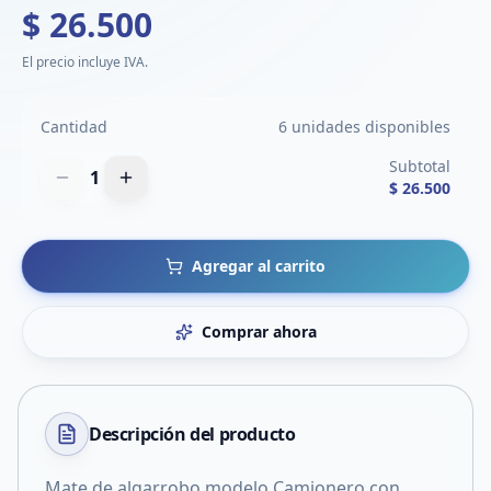
$ 26.500
El precio incluye IVA.
Cantidad
6 unidades disponibles
Subtotal
1
$ 26.500
Agregar al carrito
Comprar ahora
Descripción del
producto
Mate de algarrobo modelo Camionero con