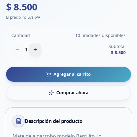
$ 8.500
El precio incluye IVA.
Cantidad
10 unidades disponibles
Subtotal
1
$ 8.500
Agregar al carrito
Comprar ahora
Descripción del
producto
Mate de algarrobo modelo Barrilito. lo