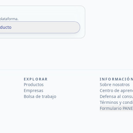
 plataforma.
oducto
EXPLORAR
INFORMACIÓ
Productos
Sobre nosotros
Empresas
Centro de apren
Bolsa de trabajo
Defensa al cons
Términos y cond
Formulario PANE