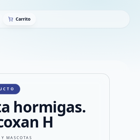
Carrito
UCTO
a hormigas.
coxan H
N Y MASCOTAS