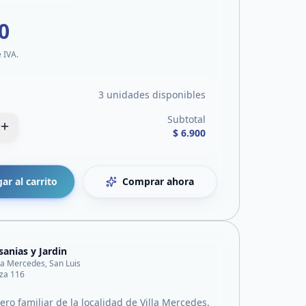
0
e IVA.
3 unidades disponibles
Subtotal
$ 6.900
ar al carrito
Comprar ahora
sanias y Jardin
lla Mercedes, San Luis
za 116
ro familiar de la localidad de Villa Mercedes.