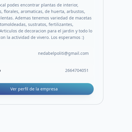
cal podes encontrar plantas de interior,
 florales, aromaticas, de huerta, arbustos,
ulentas. Ademas tenemos variedad de macetas
otomoldeadas, sustratos, fertilizantes,
 Articulos de decoracion para el jardin y todo lo
on la actividad de vivero. Los esperamos :)
nedabelpoliti@gmail.com
o
2664704051
Ver perfil de la empresa