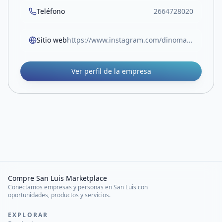
Teléfono
2664728020
Sitio web
https://www.instagram.com/dinomanias_sl?igsh=MXU1MmV1Ymg0NW1qdg==
Ver perfil de la empresa
Compre San Luis Marketplace
Conectamos empresas y personas en San Luis con
oportunidades, productos y servicios.
EXPLORAR