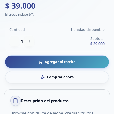
$ 39.000
El precio incluye IVA.
Cantidad
1 unidad disponible
Subtotal
1
$ 39.000
Agregar al carrito
Comprar ahora
Descripción del
producto
Brownie con dulce de leche, crema y frutos