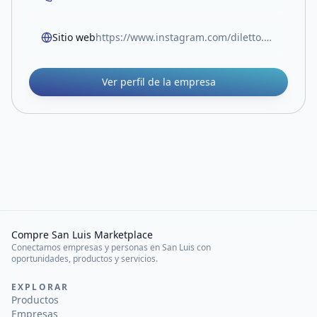
Sitio web
https://www.instagram.com/diletto.pasteleria.sl?igsh=bGhsaHZnZ25sdjZ3&utm_source=qr
Ver perfil de la empresa
Compre San Luis Marketplace
Conectamos empresas y personas en San Luis con
oportunidades, productos y servicios.
EXPLORAR
Productos
Empresas