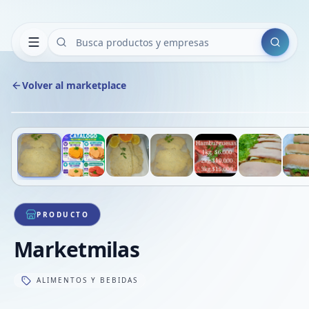
Buscar
Volver al marketplace
Deslizá para ver más imágenes
1
/
13
PRODUCTO
Marketmilas
ALIMENTOS Y BEBIDAS