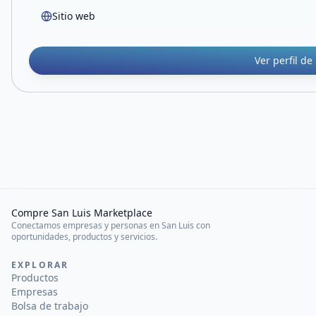
Sitio web
Ver perfil de
Compre San Luis Marketplace
Conectamos empresas y personas en San Luis con
oportunidades, productos y servicios.
EXPLORAR
Productos
Empresas
Bolsa de trabajo