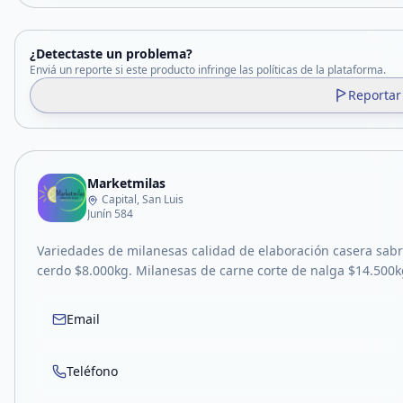
¿Detectaste un problema?
Enviá un reporte si este producto infringe las políticas de la plataforma.
Reportar
Marketmilas
Capital, San Luis
Junín 584
Variedades de milanesas calidad de elaboración casera sabr
cerdo $8.000kg. Milanesas de carne corte de nalga $14.500
Email
Teléfono