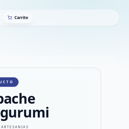
Carrito
UCTO
pache
gurumi
 ARTESANIAS