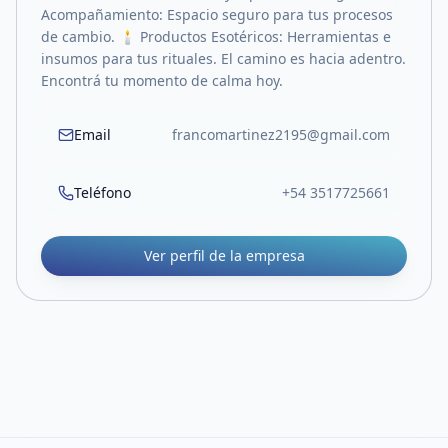
Acompañamiento: Espacio seguro para tus procesos
de cambio. 🕯️ Productos Esotéricos: Herramientas e
insumos para tus rituales. El camino es hacia adentro.
Encontrá tu momento de calma hoy.
Email
francomartinez2195@gmail.com
Teléfono
+54 3517725661
Ver perfil de la empresa