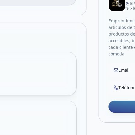
El
felix
Emprendimien
articulos de
productos de
accesibles, 
cada cliente
cómoda.
Email
Teléfon