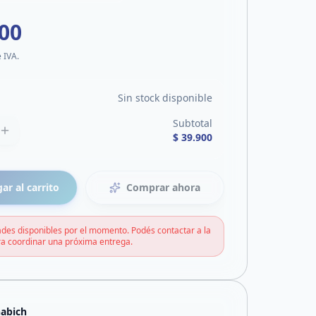
900
e IVA.
Sin stock disponible
Subtotal
$ 39.900
ar al carrito
Comprar ahora
des disponibles por el momento. Podés contactar a la
a coordinar una próxima entrega.
abich