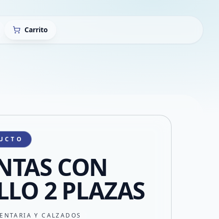
Carrito
UCTO
NTAS CON
LLO 2 PLAZAS
ENTARIA Y CALZADOS