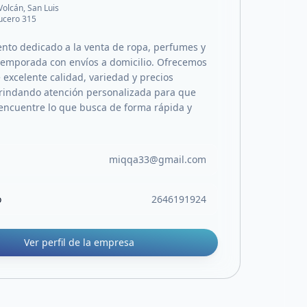
 Volcán, San Luis
 lucero 315
to dedicado a la venta de ropa, perfumes y
 temporada con envíos a domicilio. Ofrecemos
 excelente calidad, variedad y precios
brindando atención personalizada para que
 encuentre lo que busca de forma rápida y
miqqa33@gmail.com
o
2646191924
Ver perfil de la empresa