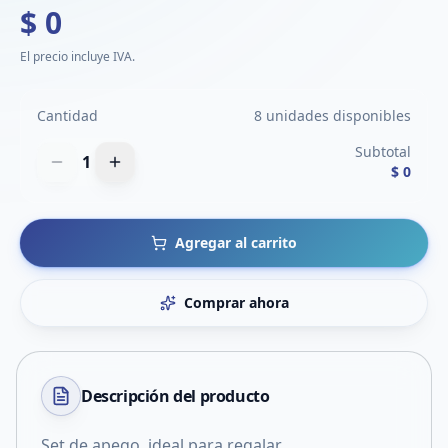
$ 0
El precio incluye IVA.
Cantidad
8 unidades disponibles
Subtotal
1
$ 0
Agregar al carrito
Comprar ahora
Descripción del
producto
Set de apego, ideal para regalar.