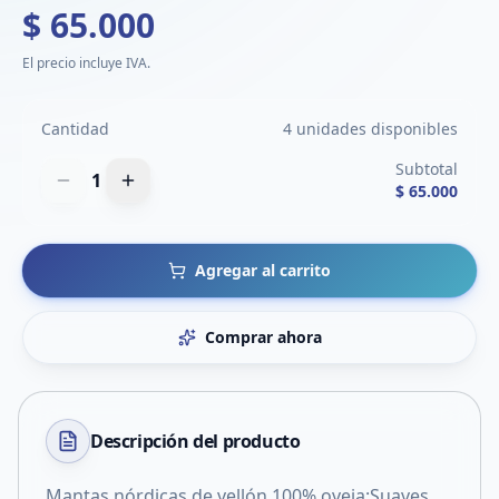
$ 65.000
El precio incluye IVA.
Cantidad
4 unidades disponibles
Subtotal
1
$ 65.000
Agregar al carrito
Comprar ahora
Descripción del
producto
Mantas nórdicas de vellón 100% oveja:Suaves,