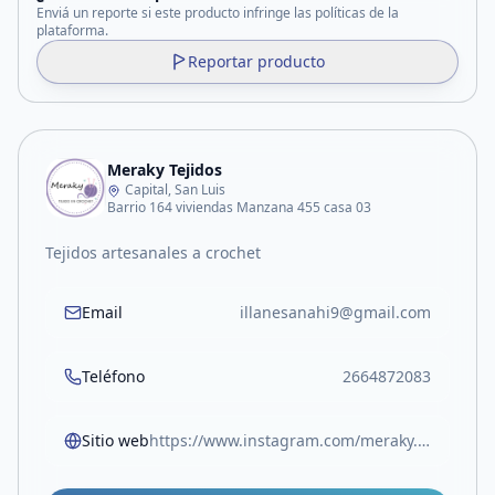
Enviá un reporte si este producto infringe las políticas de la
plataforma.
Reportar producto
Meraky Tejidos
Capital, San Luis
Barrio 164 viviendas Manzana 455 casa 03
Tejidos artesanales a crochet
Email
illanesanahi9@gmail.com
Teléfono
2664872083
Sitio web
https://www.instagram.com/meraky.tcrochet?igsh=ZTNhd3VqcW9kcnNh