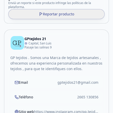
Enviá un reporte si este producto infringe las políticas de la
plataforma.
Reportar producto
GPtejidos 21
Capital, San Luis
Pasaje las salinas 9
GP tejidos . Somos una Marca de tejidos artesanales ,
ofrecemos una experiencia personalizada en nuestros
tejidos , para que te identifiques con ellos.
Email
gptejidos21@gmail.com
Teléfono
2665 130856
Sitio web
https://www.instagram.com/gp.tejidos21?igsh=OG1uZ28weXJkOG8%3D&utm_source=qr