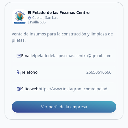
El Pelado de las Piscinas Centro
Capital, San Luis
Lavalle 635
Venta de insumos para la construcción y limpieza de
piletas.
Email
elpeladodelaspiscinas.centro@gmail.com
Teléfono
26650616666
Sitio web
https://www.instagram.com/elpeladodelaspiscinas.centro/
Ver perfil de la empresa