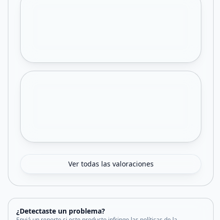
Ver todas las valoraciones
¿Detectaste un problema?
Enviá un reporte si este producto infringe las políticas de la