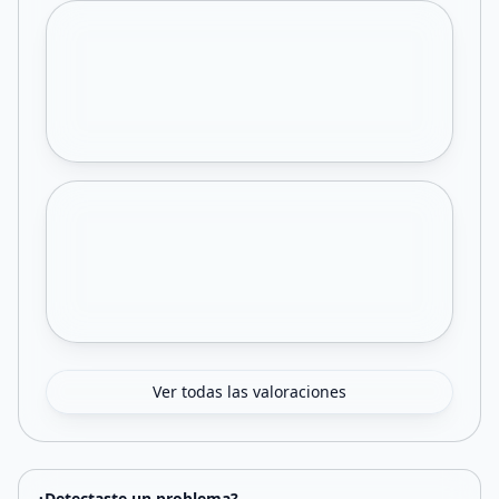
Ver todas las valoraciones
¿Detectaste un problema?