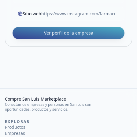
Sitio web
https://www.instagram.com/farmacia.rivadavia?igsh=cWs3OGI1OG5oamw5
Ver perfil de la empresa
Compre San Luis Marketplace
Conectamos empresas y personas en San Luis con
oportunidades, productos y servicios.
EXPLORAR
Productos
Empresas