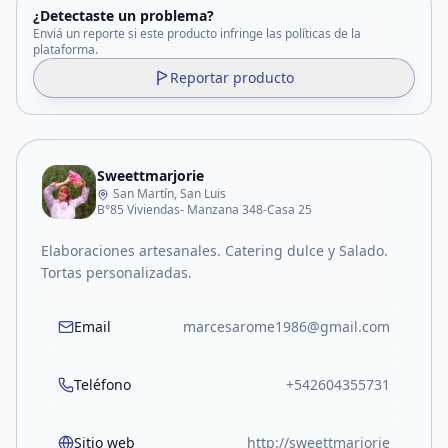
¿Detectaste un problema?
Enviá un reporte si este producto infringe las políticas de la
plataforma.
Reportar producto
Sweettmarjorie
San Martín, San Luis
B°85 Viviendas- Manzana 348-Casa 25
Elaboraciones artesanales. Catering dulce y Salado.
Tortas personalizadas.
Email
marcesarome1986@gmail.com
Teléfono
+542604355731
Sitio web
http://sweettmarjorie