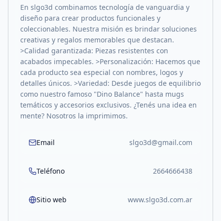
En slgo3d combinamos tecnología de vanguardia y
diseño para crear productos funcionales y
coleccionables. Nuestra misión es brindar soluciones
creativas y regalos memorables que destacan.
>Calidad garantizada: Piezas resistentes con
acabados impecables. >Personalización: Hacemos que
cada producto sea especial con nombres, logos y
detalles únicos. >Variedad: Desde juegos de equilibrio
como nuestro famoso "Dino Balance" hasta mugs
temáticos y accesorios exclusivos. ¿Tenés una idea en
mente? Nosotros la imprimimos.
Email
slgo3d@gmail.com
Teléfono
2664666438
Sitio web
www.slgo3d.com.ar