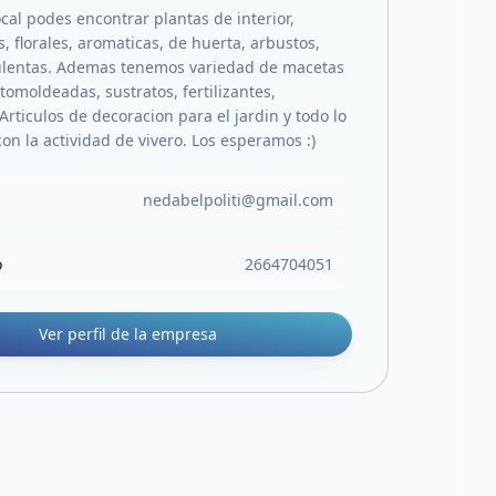
cal podes encontrar plantas de interior,
 florales, aromaticas, de huerta, arbustos,
ulentas. Ademas tenemos variedad de macetas
otomoldeadas, sustratos, fertilizantes,
 Articulos de decoracion para el jardin y todo lo
on la actividad de vivero. Los esperamos :)
nedabelpoliti@gmail.com
o
2664704051
Ver perfil de la empresa