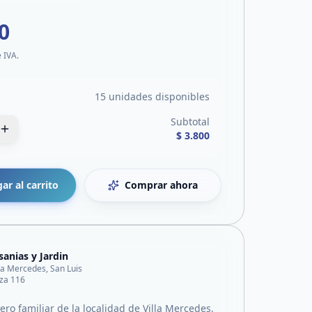
0
e IVA.
15 unidades disponibles
Subtotal
$ 3.800
ar al carrito
Comprar ahora
sanias y Jardin
lla Mercedes, San Luis
za 116
ro familiar de la localidad de Villa Mercedes.