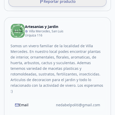
Reportar producto
Artesanias y Jardin
Villa Mercedes, San Luis
Urquiza 116
Somos un vivero familiar de la localidad de Villa
Mercedes. En nuestro local podes encontrar plantas
de interior, ornamentales, florales, aromaticas, de
huerta, arbustos, cactus y suculentas. Ademas
tenemos variedad de macetas plasticas y
rotomoldeadas, sustratos, fertilizantes, insecticidas.
Articulos de decoracion para el jardin y todo lo
relacionado con la actividad de vivero. Los esperamos
:)
Email
nedabelpoliti@gmail.com