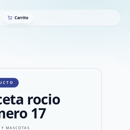
Carrito
UCTO
eta rocio
ero 17
N Y MASCOTAS