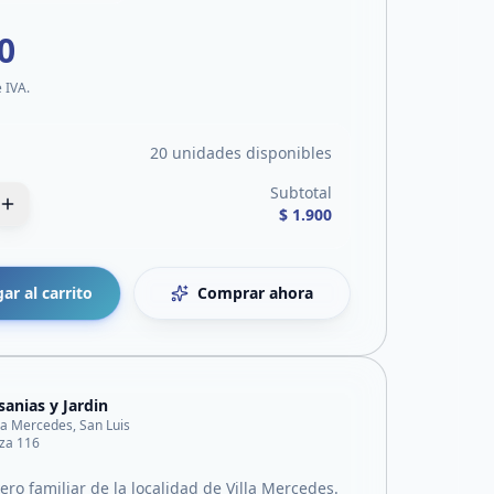
0
e IVA.
20 unidades disponibles
Subtotal
$ 1.900
ar al carrito
Comprar ahora
sanias y Jardin
lla Mercedes, San Luis
za 116
ro familiar de la localidad de Villa Mercedes.