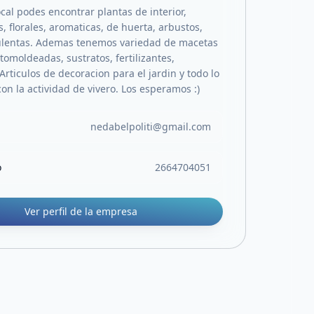
cal podes encontrar plantas de interior,
 florales, aromaticas, de huerta, arbustos,
ulentas. Ademas tenemos variedad de macetas
otomoldeadas, sustratos, fertilizantes,
 Articulos de decoracion para el jardin y todo lo
on la actividad de vivero. Los esperamos :)
nedabelpoliti@gmail.com
o
2664704051
Ver perfil de la empresa