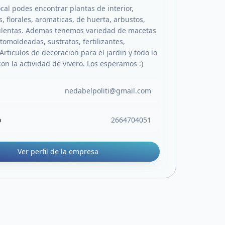
cal podes encontrar plantas de interior,
 florales, aromaticas, de huerta, arbustos,
ulentas. Ademas tenemos variedad de macetas
otomoldeadas, sustratos, fertilizantes,
 Articulos de decoracion para el jardin y todo lo
on la actividad de vivero. Los esperamos :)
nedabelpoliti@gmail.com
o
2664704051
Ver perfil de la empresa