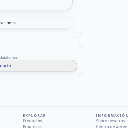
oraciones
 plataforma.
oducto
EXPLORAR
INFORMACIÓ
Productos
Sobre nosotros
Empresas
Centro de apren