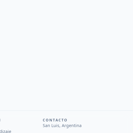
N
CONTACTO
San Luis, Argentina
dizaje