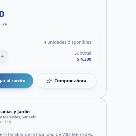
0
e IVA.
4 unidades disponibles
Subtotal
$ 4.300
ar al carrito
Comprar ahora
sanias y Jardin
lla Mercedes, San Luis
za 116
ro familiar de la localidad de Villa Mercedes.