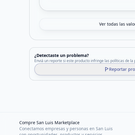
Ver todas las val
¿Detectaste un problema?
Enviá un reporte si este producto infringe las políticas de la
Reportar pr
Compre San Luis Marketplace
Conectamos empresas y personas en San Luis
con oportunidades, productos y servicios.