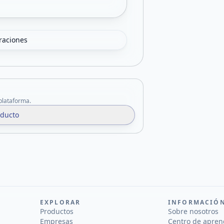
oraciones
 plataforma.
oducto
EXPLORAR
INFORMACIÓ
Productos
Sobre nosotros
Empresas
Centro de apren