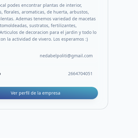
cal podes encontrar plantas de interior,
 florales, aromaticas, de huerta, arbustos,
ulentas. Ademas tenemos variedad de macetas
otomoldeadas, sustratos, fertilizantes,
 Articulos de decoracion para el jardin y todo lo
on la actividad de vivero. Los esperamos :)
nedabelpoliti@gmail.com
o
2664704051
Ver perfil de la empresa