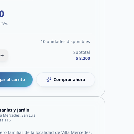
0
e IVA.
10 unidades disponibles
Subtotal
$ 8.200
ar al carrito
Comprar ahora
sanias y Jardin
lla Mercedes, San Luis
za 116
ro familiar de la localidad de Villa Mercedes.