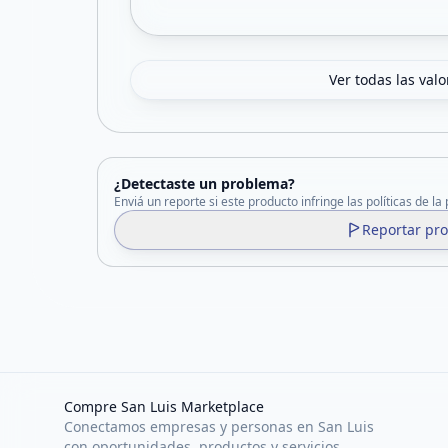
Ver todas las val
¿Detectaste un problema?
Enviá un reporte si este producto infringe las políticas de la
Reportar pr
Compre San Luis Marketplace
Conectamos empresas y personas en San Luis
con oportunidades, productos y servicios.