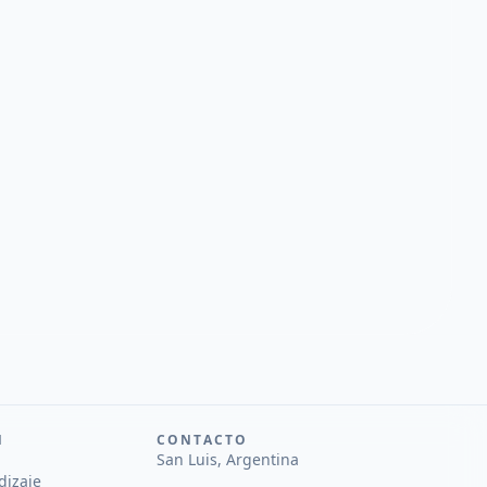
N
CONTACTO
San Luis, Argentina
dizaje