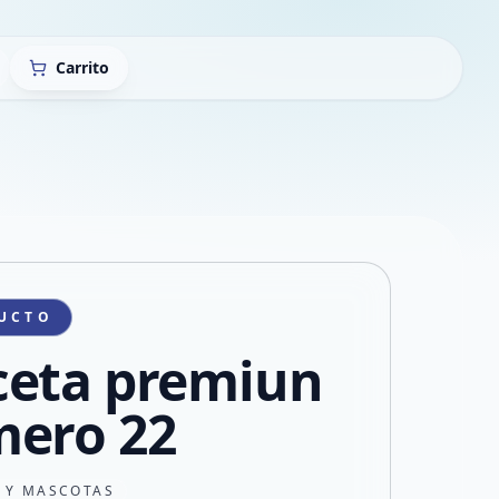
Carrito
UCTO
eta premiun
ero 22
N Y MASCOTAS