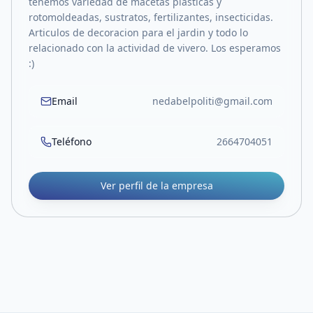
tenemos variedad de macetas plasticas y
rotomoldeadas, sustratos, fertilizantes, insecticidas.
Articulos de decoracion para el jardin y todo lo
relacionado con la actividad de vivero. Los esperamos
:)
Email
nedabelpoliti@gmail.com
Teléfono
2664704051
Ver perfil de la empresa