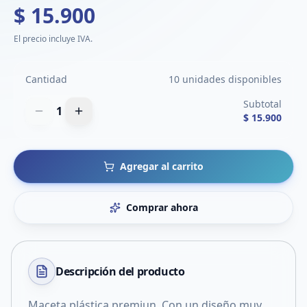
$ 15.900
El precio incluye IVA.
Cantidad
10 unidades disponibles
Subtotal
1
$ 15.900
Agregar al carrito
Comprar ahora
Descripción del
producto
Maceta plástica premiun. Con un diseño muy