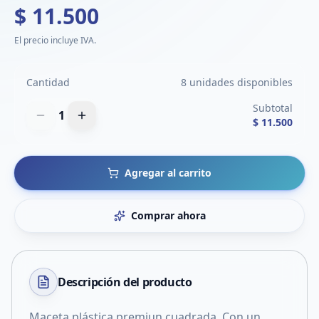
$ 11.500
El precio incluye IVA.
Cantidad
8 unidades disponibles
Subtotal
1
$ 11.500
Agregar al carrito
Comprar ahora
Descripción del
producto
Maceta plástica premiun cuadrada. Con un