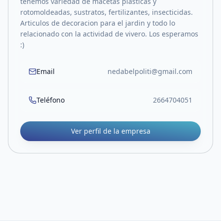
tenemos variedad de macetas plasticas y
rotomoldeadas, sustratos, fertilizantes, insecticidas.
Articulos de decoracion para el jardin y todo lo
relacionado con la actividad de vivero. Los esperamos
:)
Email
nedabelpoliti@gmail.com
Teléfono
2664704051
Ver perfil de la empresa