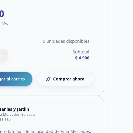
0
e IVA.
6 unidades disponibles
Subtotal
$ 4.900
ar al carrito
Comprar ahora
sanias y Jardin
lla Mercedes, San Luis
za 116
ro familiar de la localidad de Villa Mercedes.