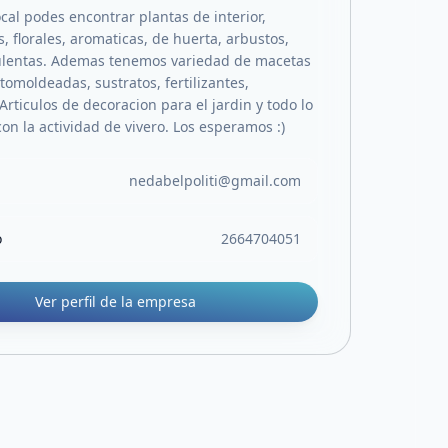
cal podes encontrar plantas de interior,
 florales, aromaticas, de huerta, arbustos,
ulentas. Ademas tenemos variedad de macetas
otomoldeadas, sustratos, fertilizantes,
 Articulos de decoracion para el jardin y todo lo
on la actividad de vivero. Los esperamos :)
nedabelpoliti@gmail.com
o
2664704051
Ver perfil de la empresa