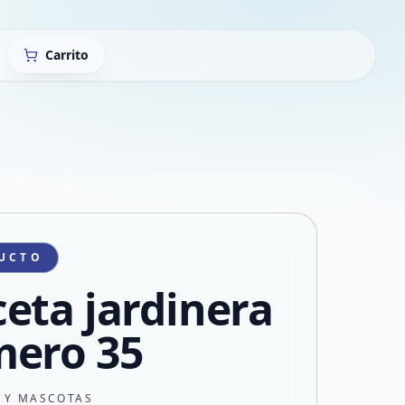
Carrito
UCTO
eta jardinera
ero 35
N Y MASCOTAS