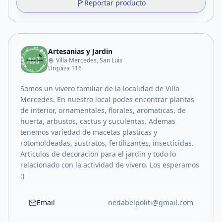
Reportar producto
Artesanias y Jardin
Villa Mercedes, San Luis
Urquiza 116
Somos un vivero familiar de la localidad de Villa
Mercedes. En nuestro local podes encontrar plantas
de interior, ornamentales, florales, aromaticas, de
huerta, arbustos, cactus y suculentas. Ademas
tenemos variedad de macetas plasticas y
rotomoldeadas, sustratos, fertilizantes, insecticidas.
Articulos de decoracion para el jardin y todo lo
relacionado con la actividad de vivero. Los esperamos
:)
Email
nedabelpoliti@gmail.com