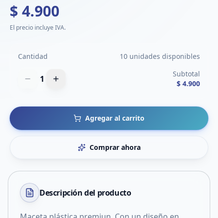
$ 4.900
El precio incluye IVA.
Cantidad
10 unidades disponibles
Subtotal
1
$ 4.900
Agregar al carrito
Comprar ahora
Descripción del
producto
Maceta plástica premiun. Con un diseño en