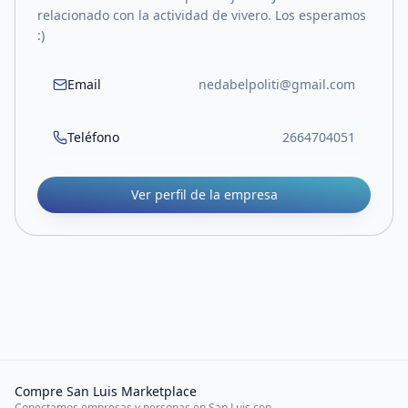
relacionado con la actividad de vivero. Los esperamos
:)
Email
nedabelpoliti@gmail.com
Teléfono
2664704051
Ver perfil de la empresa
Compre San Luis Marketplace
Conectamos empresas y personas en San Luis con