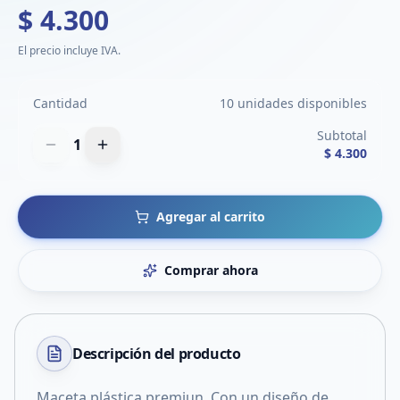
$ 4.300
El precio incluye IVA.
Cantidad
10 unidades disponibles
Subtotal
1
$ 4.300
Agregar al carrito
Comprar ahora
Descripción del
producto
Maceta plástica premiun. Con un diseño de