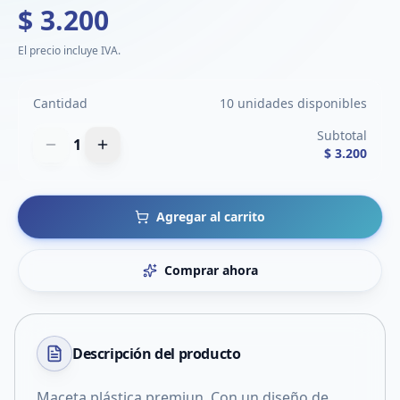
$ 3.200
El precio incluye IVA.
Cantidad
10 unidades disponibles
Subtotal
1
$ 3.200
Agregar al carrito
Comprar ahora
Descripción del
producto
Maceta plástica premiun. Con un diseño de