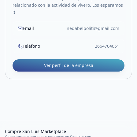
relacionado con la actividad de vivero. Los esperamos
:)
Email
nedabelpoliti@gmail.com
Teléfono
2664704051
Ver perfil de la empresa
Compre San Luis Marketplace
Conectamos empresas y personas en San Luis con