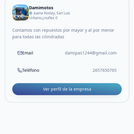
Damimotos
Juana Koslay, San Luis
Urbano.j.nuñez 0
Contamos con repuestos por mayor y al por menor
para todas las cilindradas
Email
damipas1244@gmail.com
Teléfono
2657650765
Ver perfil de la empresa