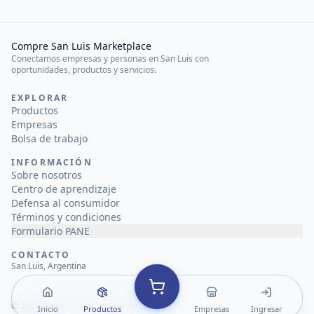
Compre San Luis Marketplace
Conectamos empresas y personas en San Luis con
oportunidades, productos y servicios.
EXPLORAR
Productos
Empresas
Bolsa de trabajo
INFORMACIÓN
Sobre nosotros
Centro de aprendizaje
Defensa al consumidor
Términos y condiciones
Formulario PANE
CONTACTO
San Luis, Argentina
©
2026
Compre San Luis Marketplace
Inicio
Productos
Empresas
Ingresar