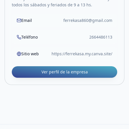
todos los sábados y feriados de 9 a 13 hs.
Email
ferrekasa860@gmail.com
Teléfono
2664486113
Sitio web
https://ferrekasa.my.canva.site/
Ver perfil de la empresa