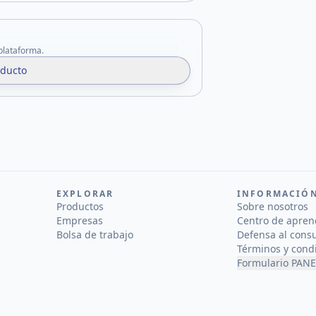
 plataforma.
oducto
EXPLORAR
INFORMACIÓ
Productos
Sobre nosotros
Empresas
Centro de apren
Bolsa de trabajo
Defensa al cons
Términos y cond
Formulario PANE