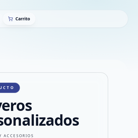
Carrito
UCTO
veros
sonalizados
Y ACCESORIOS