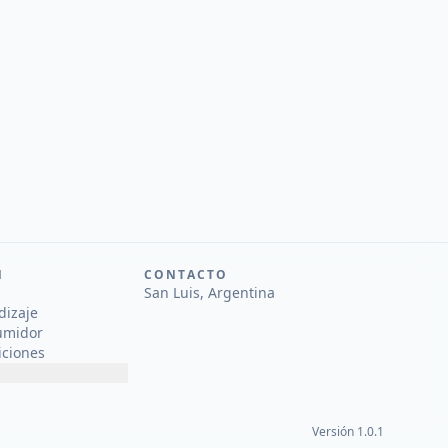
N
CONTACTO
San Luis, Argentina
dizaje
umidor
iciones
Versión 1.0.1