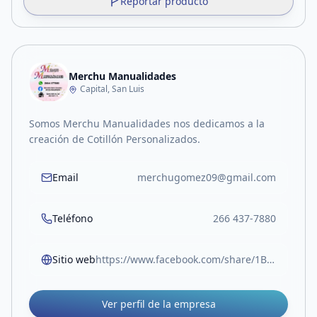
Reportar producto
Merchu Manualidades
Capital, San Luis
Somos Merchu Manualidades nos dedicamos a la
creación de Cotillón Personalizados.
Email
merchugomez09@gmail.com
Teléfono
266 437-7880
Sitio web
https://www.facebook.com/share/1BKLPY8vB1/
Ver perfil de la empresa