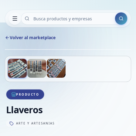
Buscar
Volver al marketplace
Copiar
Compart
Compa
Deslizá para ver más imágenes
1
/
3
VER
Compa
Compa
Compa
PRODUCTO
Llaveros
ARTE Y ARTESANIAS