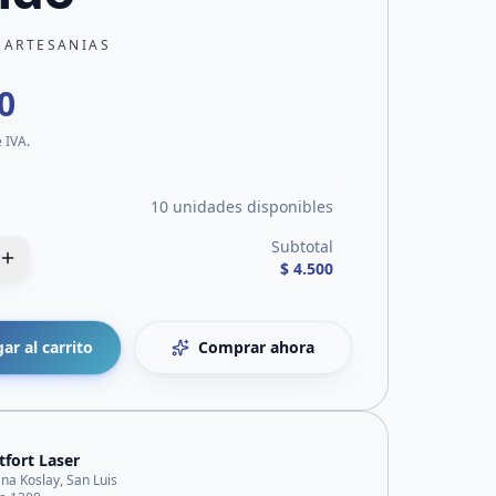
 ARTESANIAS
0
e IVA.
10 unidades disponibles
Subtotal
$ 4.500
ar al carrito
Comprar ahora
fort Laser
ana Koslay, San Luis