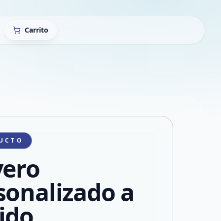
Carrito
UCTO
vero
sonalizado a
ido