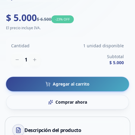
$ 5.000
$ 6.500
-
23
% OFF
El precio incluye IVA.
Cantidad
1 unidad disponible
Subtotal
1
$ 5.000
Agregar al carrito
Comprar ahora
Descripción del
producto