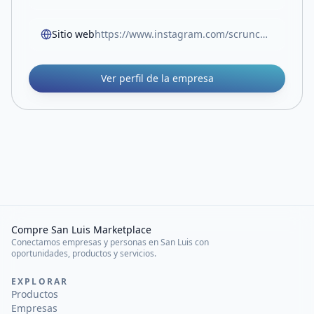
Sitio web
https://www.instagram.com/scrunchies.lovers.sl?utm_source=ig_web_button_share_sheet&igsh=ZDNlZDc0MzIxNw==
Ver perfil de la empresa
Compre San Luis Marketplace
Conectamos empresas y personas en San Luis con
oportunidades, productos y servicios.
EXPLORAR
Productos
Empresas