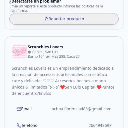
¿Detectaste un problema?
Enviá un reporte si este producto infringe las políticas de la
plataforma.
Reportar producto
Scrunchies Lovers
Capital, San Luis
Barrio 164 viv, Mza 288, Casa 27
Scrunchies Lovers es un emprendimiento dedicado a
la creación de accesorios artesanales con estética
cute y delicada. ♡♡♡ Accesorios hechos a mano
únicos & limitados ˚ʚ♡ɞ˚ ❤️San Luis Capital ❤️Puntos
de encuentro/Envíos
Email
ochoa.florencia483@gmail.com
Teléfono
2664948697