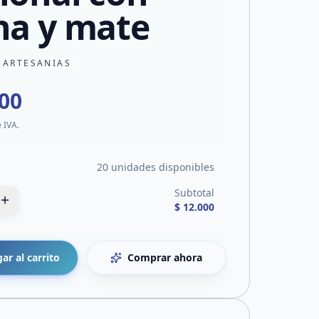
na y mate
 ARTESANIAS
000
e IVA.
20 unidades disponibles
Subtotal
$ 12.000
ar al carrito
Comprar ahora