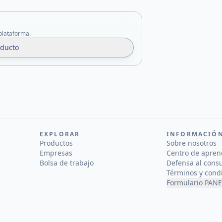
 plataforma.
oducto
EXPLORAR
INFORMACIÓ
Productos
Sobre nosotros
Empresas
Centro de apren
Bolsa de trabajo
Defensa al cons
Términos y cond
Formulario PANE