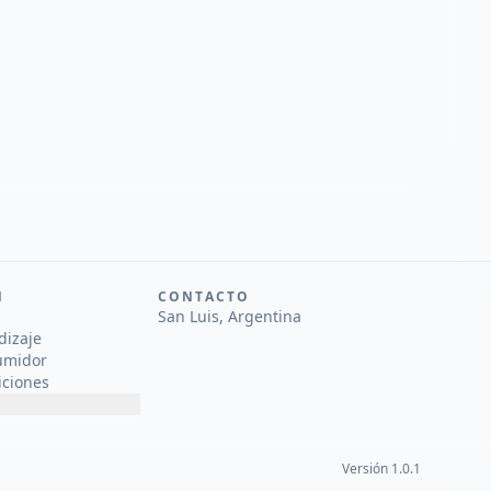
N
CONTACTO
San Luis, Argentina
dizaje
umidor
iciones
Versión 1.0.1