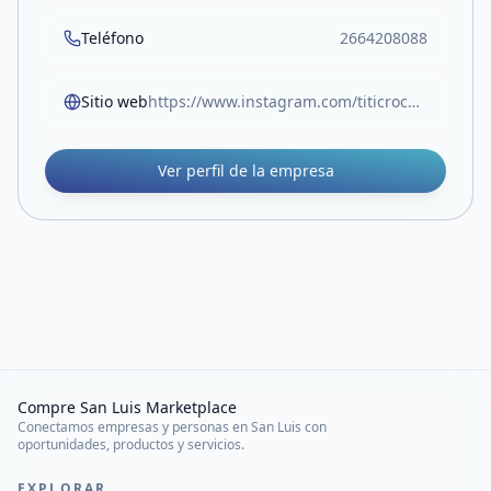
Teléfono
2664208088
Sitio web
https://www.instagram.com/titicrochet.lp?igsh=cnBwaHJhZWp6d2V3&utm_source=qr
Ver perfil de la empresa
Compre San Luis Marketplace
Conectamos empresas y personas en San Luis con
oportunidades, productos y servicios.
EXPLORAR