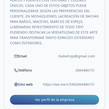
PLATOS Y FUENTES CON TEXTURAS Y COLORES
ÚNICOS, CADA UNO DE ESTOS OBJETOS PUEDE
PERSONALIZARSE SEGÚN LAS PREFERENCIAS DEL
CLIENTE, EN MOSAIQUISMO, LACREACIÓN DE BACHAS
PARA BAÑOS, MACETAS, MARCOS DE ESPEJO,
LUMINARIAS REVESTIMIENTO DE TODO TIPO
PUDIENDO DESTACAR LA VERSATILIDAD DE ESTE ARTE
PARA TRANSFORMAR TANTO ESPACIOS EXTERIORES
COMO INTERIORES.
Email
mabelrojo@gmail.com
Teléfono
2664466151
Sitio web
https://wa.me/c/5492664466151
Ver perfil de la empresa