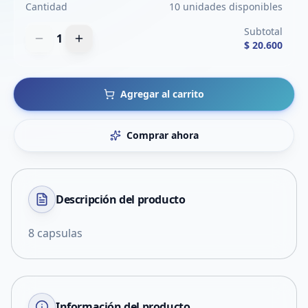
Cantidad
10 unidades disponibles
Subtotal
1
$ 20.600
Agregar al carrito
Comprar ahora
Descripción del
producto
8 capsulas
Información del producto