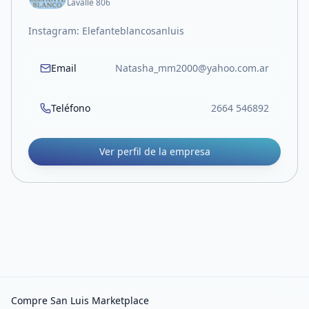
Lavalle 806
Instagram: Elefanteblancosanluis
Email
Natasha_mm2000@yahoo.com.ar
Teléfono
2664 546892
Ver perfil de la empresa
Compre San Luis Marketplace