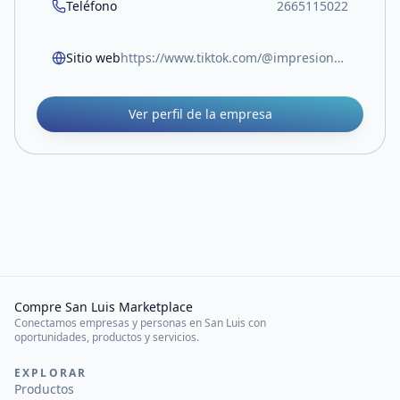
Teléfono
2665115022
Sitio web
https://www.tiktok.com/@impresiones.cabrera?_r=1&_t=ZM-91s5BkemFEO
Ver perfil de la empresa
Compre San Luis Marketplace
Conectamos empresas y personas en San Luis con
oportunidades, productos y servicios.
EXPLORAR
Productos