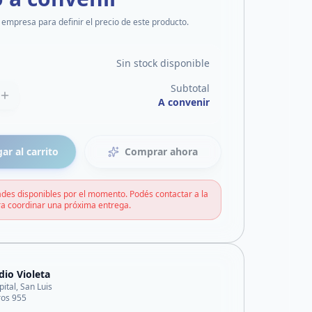
 empresa para definir el precio de este producto.
Sin stock disponible
Subtotal
A convenir
ar al carrito
Comprar ahora
des disponibles por el momento. Podés contactar a la
a coordinar una próxima entrega.
dio Violeta
pital, San Luis
ros 955