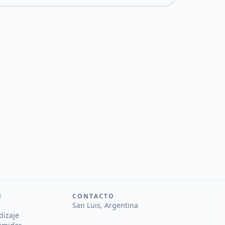
N
CONTACTO
San Luis, Argentina
dizaje