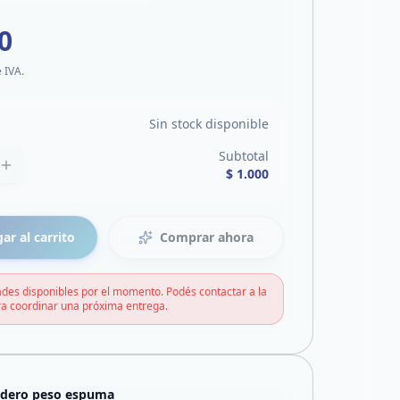
0
e IVA.
Sin stock disponible
Subtotal
$ 1.000
ar al carrito
Comprar ahora
des disponibles por el momento. Podés contactar a la
a coordinar una próxima entrega.
adero peso espuma