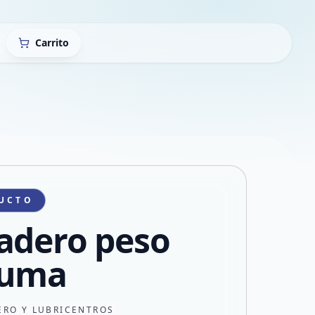
Carrito
UCTO
adero peso
puma
ERO Y LUBRICENTROS