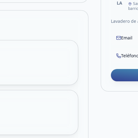
LA
Sa
barri
Lavadero de 
Email
Teléfon