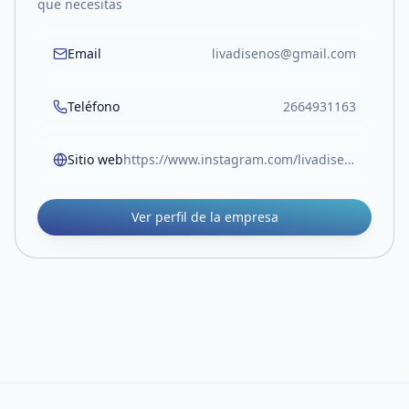
que necesitas
Email
livadisenos@gmail.com
Teléfono
2664931163
Sitio web
https://www.instagram.com/livadisenios/
Ver perfil de la empresa