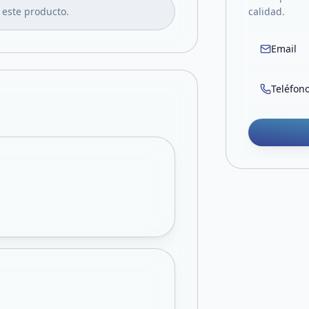
 este producto.
calidad.
Email
Teléfon