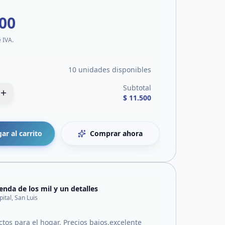
500
e IVA.
10 unidades disponibles
Subtotal
$ 11.500
ar al carrito
Comprar ahora
ienda de los mil y un detalles
pital, San Luis
tos para el hogar. Precios bajos,excelente