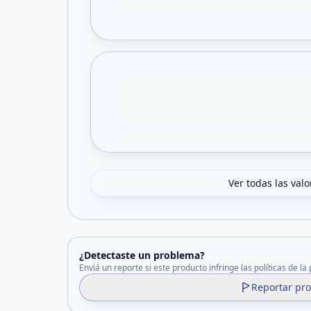
Ver todas las val
¿Detectaste un problema?
Enviá un reporte si este producto infringe las políticas de la
Reportar pr