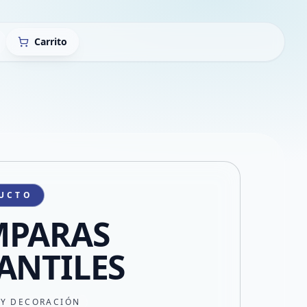
Carrito
UCTO
MPARAS
ANTILES
 Y DECORACIÓN