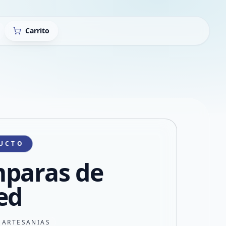
Carrito
UCTO
paras de
ed
 ARTESANIAS