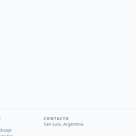
N
CONTACTO
San Luis, Argentina
dizaje