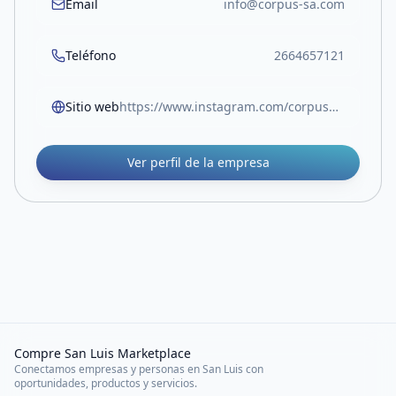
Email
info@corpus-sa.com
Teléfono
2664657121
Sitio web
https://www.instagram.com/corpusmateriales/
Ver perfil de la empresa
Compre San Luis Marketplace
Conectamos empresas y personas en San Luis con
oportunidades, productos y servicios.