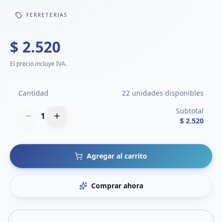
FERRETERIAS
$ 2.520
El precio incluye IVA.
Cantidad
22 unidades disponibles
Subtotal
1
$ 2.520
Agregar al carrito
Comprar ahora