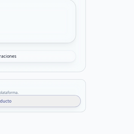
oraciones
 plataforma.
oducto