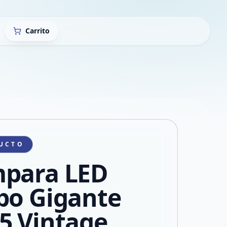
Carrito
UCTO
para LED
bo Gigante
5 Vintage