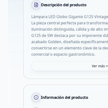
Descripción del
producto
Lámpara LED Globo Gigante G125 Vintage
La pieza central perfecta para transform
iluminación distinguida, cálida y de alto 
G125 de 5W destaca por su imponente diá
acabado Golden, diseñada específicamente
convertirse en un elemento clave de la dec
Ver más
Información del producto